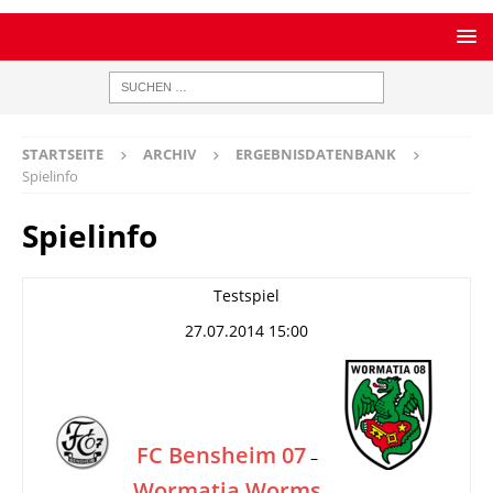
STARTSEITE
ARCHIV
ERGEBNISDATENBANK
Spielinfo
Spielinfo
Testspiel
27.07.2014 15:00
FC Bensheim 07
–
Wormatia Worms