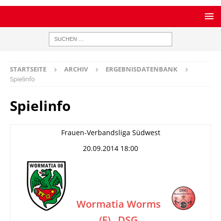
STARTSEITE
ARCHIV
ERGEBNISDATENBANK
Spielinfo
Spielinfo
Frauen-Verbandsliga Südwest
20.09.2014 18:00
Wormatia Worms
(F)
DSG
–