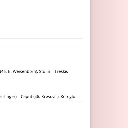
(46. B. Weisenborn), Stulin – Treske,
erlinger) – Caput (46. Kresovic), Köroglu.