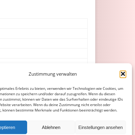
Zustimmung verwalten
optimales Erlebnis zu bieten, verwenden wir Technologien wie Cookies, um
mationen zu speichern und/oder darauf zuzugreifen. Wenn du diesen
n zustimmst, können wir Daten wie das Surfverhalten oder eindeutige IDs
Website verarbeiten. Wenn du deine Zustimmung nicht erteilst oder
t, können bestimmte Merkmale und Funktionen beeinträchtigt werden.
ATENSCHUTZERKLÄRUNG
COOKIE-RICHTLINIE (EU)
eptieren
Ablehnen
Einstellungen ansehen