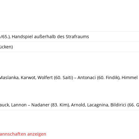
n/65.), Handspiel außerhalb des Strafraums
ücken)
aslanka, Karwot, Wolfert (60. Saiti) – Antonaci (60. Findik), Himmel 
Hauck, Lannon – Nadaner (83. Kim), Arnold, Lacagnina, Bildirici (66. G
Mannschaften anzeigen