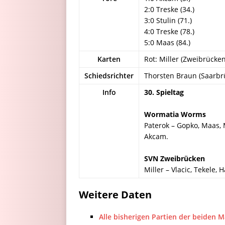
2:0 Treske (34.)
3:0 Stulin (71.)
4:0 Treske (78.)
5:0 Maas (84.)
Karten
Rot: Miller (Zweibrücke
Schiedsrichter
Thorsten Braun (Saarbr
Info
30. Spieltag
Wormatia Worms
Paterok – Gopko, Maas, M
Akcam.
SVN Zweibrücken
Miller – Vlacic, Tekele, 
Weitere Daten
Alle bisherigen Partien der beiden 