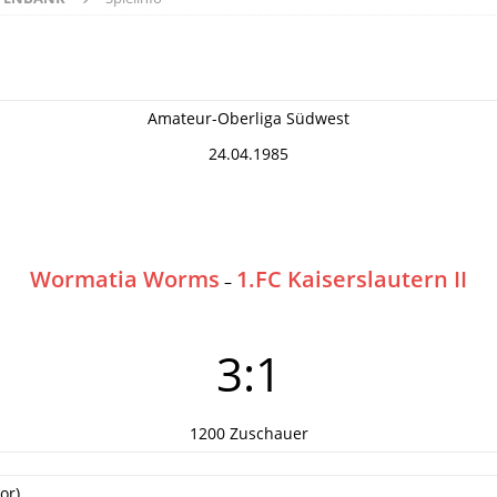
Amateur-Oberliga Südwest
24.04.1985
Wormatia Worms
1.FC Kaiserslautern II
–
3:1
1200 Zuschauer
or)