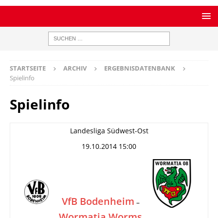
STARTSEITE
ARCHIV
ERGEBNISDATENBANK
Spielinfo
Spielinfo
Landesliga Südwest-Ost
19.10.2014 15:00
VfB Bodenheim
–
Wormatia Worms