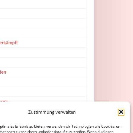
 erkämpft
len
Worms
r Wormatia
Zustimmung verwalten
optimales Erlebnis zu bieten, verwenden wir Technologien wie Cookies, um
mationen zu speichern und/oder darauf zuzugreifen. Wenn du diesen