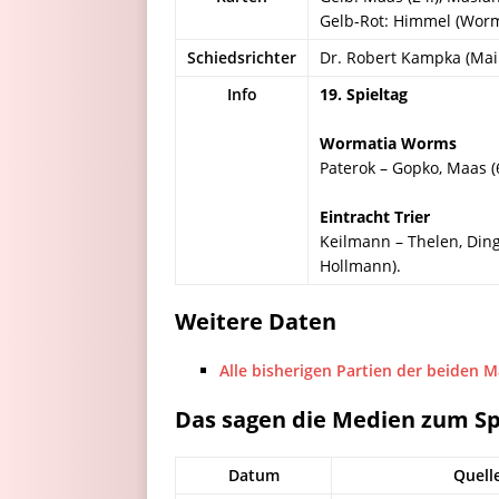
Gelb-Rot: Himmel (Worm
Schiedsrichter
Dr. Robert Kampka (Mai
Info
19. Spieltag
Wormatia Worms
Paterok – Gopko, Maas (6
Eintracht Trier
Keilmann – Thelen, Dingel
Hollmann).
Weitere Daten
Alle bisherigen Partien der beiden 
Das sagen die Medien zum Sp
Datum
Quell