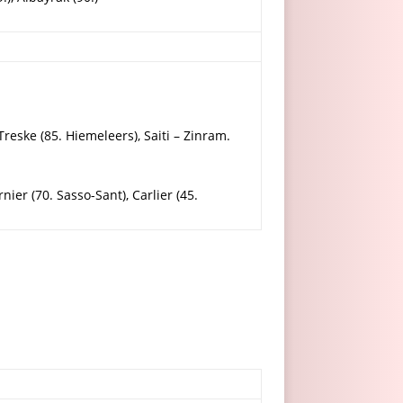
Treske (85. Hiemeleers), Saiti – Zinram.
nier (70. Sasso-Sant), Carlier (45.