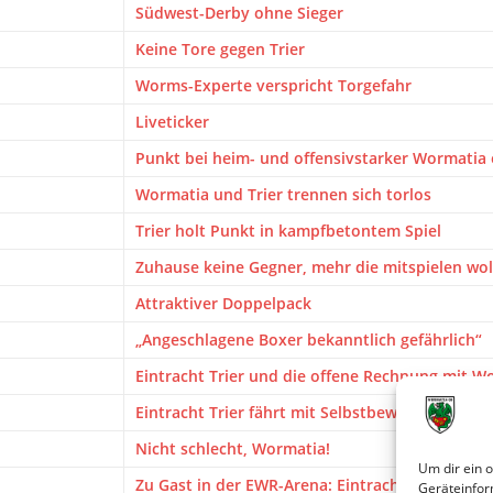
Südwest-Derby ohne Sieger
Keine Tore gegen Trier
Worms-Experte verspricht Torgefahr
Liveticker
Punkt bei heim- und offensivstarker Wormatia
Wormatia und Trier trennen sich torlos
Trier holt Punkt in kampfbetontem Spiel
Zuhause keine Gegner, mehr die mitspielen wol
Attraktiver Doppelpack
„Angeschlagene Boxer bekanntlich gefährlich“
Eintracht Trier und die offene Rechnung mit 
Eintracht Trier fährt mit Selbstbewusstsein zu
Nicht schlecht, Wormatia!
Um dir ein 
Zu Gast in der EWR-Arena: Eintracht Trier
Geräteinfor