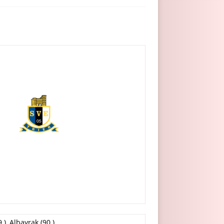
.), Albayrak (90.)