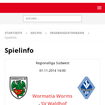
STARTSEITE
ARCHIV
ERGEBNISDATENBANK
Spielinfo
Spielinfo
Regionalliga Südwest
01.11.2014 14:00
Wormatia Worms
SV Waldhof
–