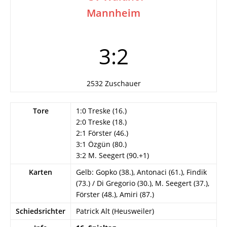
Mannheim
3:2
2532 Zuschauer
Tore
1:0 Treske (16.)
2:0 Treske (18.)
2:1 Förster (46.)
3:1 Özgün (80.)
3:2 M. Seegert (90.+1)
Karten
Gelb: Gopko (38.), Antonaci (61.), Findik
(73.) / Di Gregorio (30.), M. Seegert (37.),
Förster (48.), Amiri (87.)
Schiedsrichter
Patrick Alt (Heusweiler)