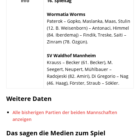
Info
16. Spieltag
Wormatia Worms
Paterok – Gopko, Maslanka, Maas, Stulin
(12. B. Weisenborn) – Antonaci, Himmel
(84. Iberdemaj) – Findik, Treske, Saiti –
Zinram (78. Özgün).
SV Waldhof Mannheim
Krauss – Becker (61. Becker), M.
Seegert, Neupert, Mühlbauer –
Radojeski (82. Amiri), Di Gregorio – Nag
(46. Haag), Förster, Straub – Sökler.
Weitere Daten
Alle bisherigen Partien der beiden Mannschaften
anzeigen
Das sagen die Medien zum Spiel