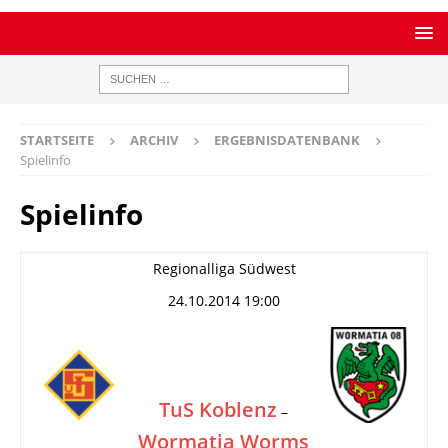
STARTSEITE
ARCHIV
ERGEBNISDATENBANK
Spielinfo
Spielinfo
Regionalliga Südwest
24.10.2014 19:00
TuS Koblenz
–
Wormatia Worms