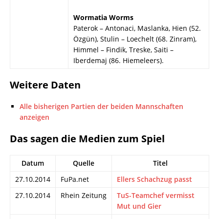
Wormatia Worms
Paterok – Antonaci, Maslanka, Hien (52.
Özgün), Stulin – Loechelt (68. Zinram),
Himmel – Findik, Treske, Saiti –
Iberdemaj (86. Hiemeleers).
Weitere Daten
Alle bisherigen Partien der beiden Mannschaften
anzeigen
Das sagen die Medien zum Spiel
Datum
Quelle
Titel
27.10.2014
FuPa.net
Ellers Schachzug passt
27.10.2014
Rhein Zeitung
TuS-Teamchef vermisst
Mut und Gier