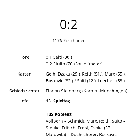
0:2
1176 Zuschauer
Tore
0:1 Saiti (30.)
0:2 Stulin (70./Foulelfmeter)
Karten
Gelb: Dzaka (25.), Reith (51.), Marx (55.),
Boskovic (82.) / Saiti (12.), Loechelt (53.)
Schiedsrichter
Florian Steinberg (Korntal-Münchingen)
Info
15. Spieltag
TuS Koblenz
Vollborn – Schmidt, Marx, Reith, Saito –
Steuke, Fritsch, Ernst, Dzaka (57.
Matuwila) – Duchscherer, Boskovic.