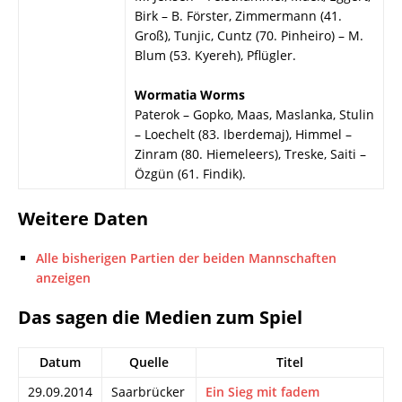
Birk – B. Förster, Zimmermann (41.
Groß), Tunjic, Cuntz (70. Pinheiro) – M.
Blum (53. Kyereh), Pflügler.
Wormatia Worms
Paterok – Gopko, Maas, Maslanka, Stulin
– Loechelt (83. Iberdemaj), Himmel –
Zinram (80. Hiemeleers), Treske, Saiti –
Özgün (61. Findik).
Weitere Daten
Alle bisherigen Partien der beiden Mannschaften
anzeigen
Das sagen die Medien zum Spiel
Datum
Quelle
Titel
29.09.2014
Saarbrücker
Ein Sieg mit fadem