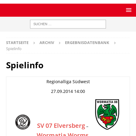
STARTSEITE
ARCHIV
ERGEBNISDATENBANK
Spielinfo
Spielinfo
Regionalliga Südwest
27.09.2014 14:00
SV 07 Elversberg
–
Wormatia Worms