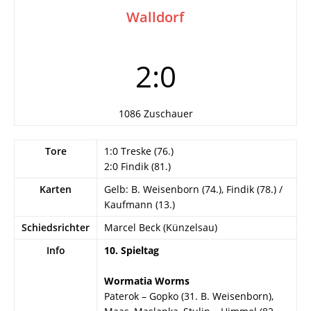
Walldorf
2:0
1086 Zuschauer
Tore
1:0 Treske (76.)
2:0 Findik (81.)
Karten
Gelb: B. Weisenborn (74.), Findik (78.) /
Kaufmann (13.)
Schiedsrichter
Marcel Beck (Künzelsau)
Info
10. Spieltag
Wormatia Worms
Paterok – Gopko (31. B. Weisenborn),