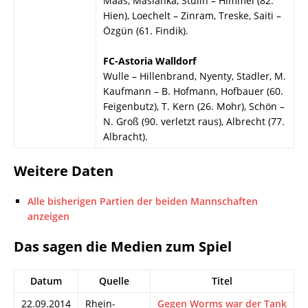
Maas, Maslanka, Stulin – Himmel (82.
Hien), Loechelt – Zinram, Treske, Saiti –
Özgün (61. Findik).
FC-Astoria Walldorf
Wulle – Hillenbrand, Nyenty, Stadler, M.
Kaufmann – B. Hofmann, Hofbauer (60.
Feigenbutz), T. Kern (26. Mohr), Schön –
N. Groß (90. verletzt raus), Albrecht (77.
Albracht).
Weitere Daten
Alle bisherigen Partien der beiden Mannschaften
anzeigen
Das sagen die Medien zum Spiel
Datum
Quelle
Titel
22.09.2014
Rhein-
Gegen Worms war der Tank