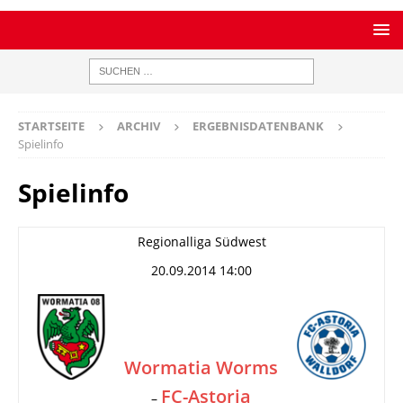
STARTSEITE
ARCHIV
ERGEBNISDATENBANK
Spielinfo
Spielinfo
Regionalliga Südwest
20.09.2014 14:00
Wormatia Worms
FC-Astoria
–