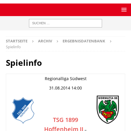
STARTSEITE
ARCHIV
ERGEBNISDATENBANK
Spielinfo
Spielinfo
Regionalliga Südwest
31.08.2014 14:00
TSG 1899
Hoffenheim II
–