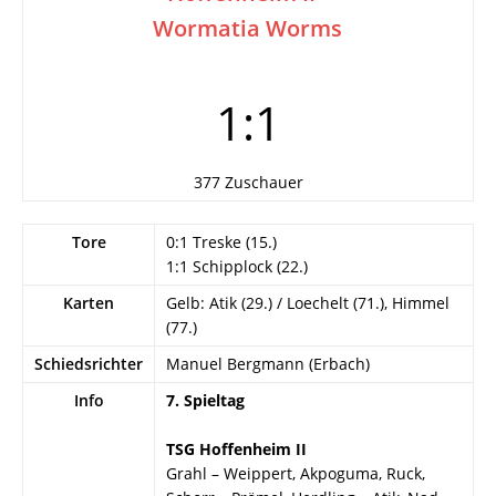
Wormatia Worms
1:1
377 Zuschauer
Tore
0:1 Treske (15.)
1:1 Schipplock (22.)
Karten
Gelb: Atik (29.) / Loechelt (71.), Himmel
(77.)
Schiedsrichter
Manuel Bergmann (Erbach)
Info
7. Spieltag
TSG Hoffenheim II
Grahl – Weippert, Akpoguma, Ruck,