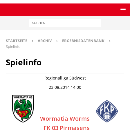
STARTSEITE
ARCHIV
ERGEBNISDATENBANK
Spielinfo
Spielinfo
Regionalliga Südwest
23.08.2014 14:00
Wormatia Worms
FK 03 Pirmasens
–