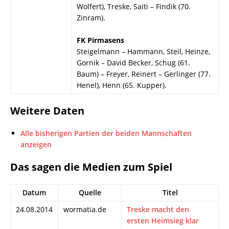
Wolfert), Treske, Saiti – Findik (70.
Zinram).
FK Pirmasens
Steigelmann – Hammann, Steil, Heinze,
Gornik – David Becker, Schug (61.
Baum) – Freyer, Reinert – Gerlinger (77.
Henel), Henn (65. Kupper).
Weitere Daten
Alle bisherigen Partien der beiden Mannschaften
anzeigen
Das sagen die Medien zum Spiel
Datum
Quelle
Titel
24.08.2014
wormatia.de
Treske macht den
ersten Heimsieg klar