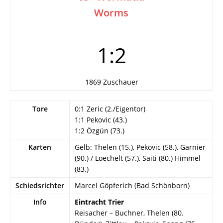
Worms
1:2
1869 Zuschauer
Tore
0:1 Zeric (2./Eigentor)
1:1 Pekovic (43.)
1:2 Özgün (73.)
Karten
Gelb: Thelen (15.), Pekovic (58.), Garnier
(90.) / Loechelt (57.), Saiti (80.) Himmel
(83.)
Schiedsrichter
Marcel Göpferich (Bad Schönborn)
Info
Eintracht Trier
Reisacher – Buchner, Thelen (80.