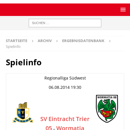
STARTSEITE
ARCHIV
ERGEBNISDATENBANK
Spielinfo
Spielinfo
Regionalliga Südwest
06.08.2014 19:30
SV Eintracht Trier
05
Wormatia
–