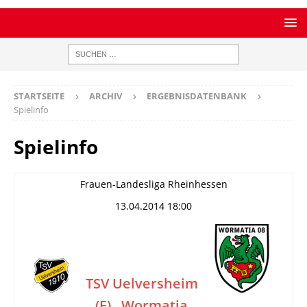
STARTSEITE
ARCHIV
ERGEBNISDATENBANK
Spielinfo
Spielinfo
Frauen-Landesliga Rheinhessen
13.04.2014 18:00
TSV Uelversheim
(F)
Wormatia
–