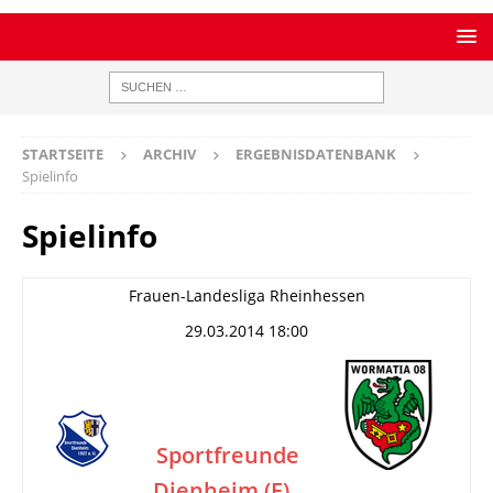
STARTSEITE
ARCHIV
ERGEBNISDATENBANK
Spielinfo
Spielinfo
Frauen-Landesliga Rheinhessen
29.03.2014 18:00
Sportfreunde
Dienheim (F)
–