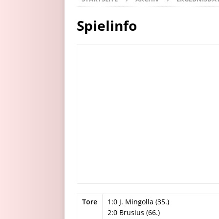
Spielinfo
Tore
1:0 J. Mingolla (35.)
2:0 Brusius (66.)