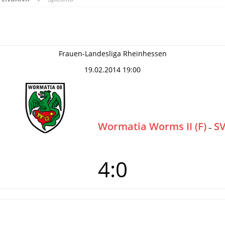
Frauen-Landesliga Rheinhessen
19.02.2014 19:00
Wormatia Worms II (F)
SV
–
4:0