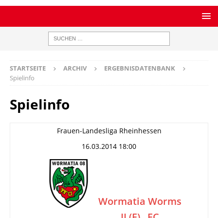
STARTSEITE
ARCHIV
ERGEBNISDATENBANK
Spielinfo
Spielinfo
Frauen-Landesliga Rheinhessen
16.03.2014 18:00
Wormatia Worms
II (F)
FC
–