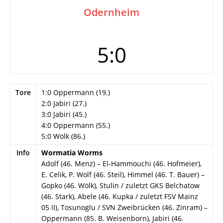
Odernheim
5:0
Tore
1:0 Oppermann (19.)
2:0 Jabiri (27.)
3:0 Jabiri (45.)
4:0 Oppermann (55.)
5:0 Wölk (86.)
Info
Wormatia Worms
Adolf (46. Menz) – El-Hammouchi (46. Hofmeier),
E. Celik, P. Wolf (46. Steil), Himmel (46. T. Bauer) –
Gopko (46. Wölk), Stulin / zuletzt GKS Belchatow
(46. Stark), Abele (46. Kupka / zuletzt FSV Mainz
05 II), Tosunoglu / SVN Zweibrücken (46. Zinram) –
Oppermann (85. B. Weisenborn), Jabiri (46.