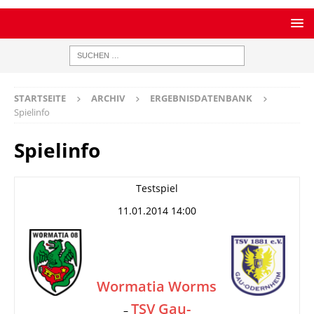
STARTSEITE
ARCHIV
ERGEBNISDATENBANK
Spielinfo
Spielinfo
Testspiel
11.01.2014 14:00
Wormatia Worms
TSV Gau-
–