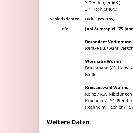
3:0 Hebinger (63.)
3:1 Hechler (64.)
Schiedsrichter
Bickel (Worms)
Info
Jubiläumsspiel "75 Jah
Besondere Vorkommni
Radtke (Auswahl) versch
Wormatia Worms
Bruchmann (46. Hans) – S
Müller.
Kreisauswahl Worms
Keinz / ASV Nibelungen 
Kronauer / TSG Pfedder
Hochheim, Hechler / TSV
Weitere Daten