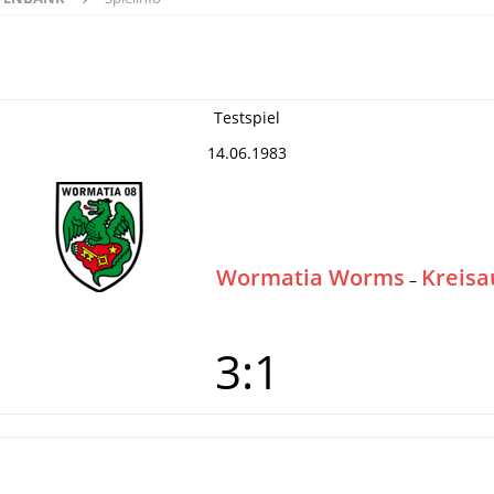
Testspiel
14.06.1983
Wormatia Worms
Kreis
–
3:1