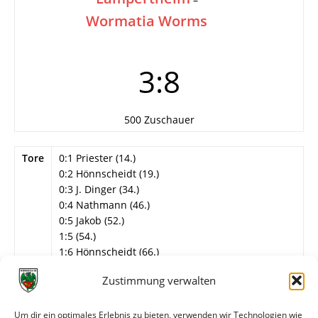
Wormatia Worms
3:8
500 Zuschauer
Tore
0:1 Priester (14.)
0:2 Hönnscheidt (19.)
0:3 J. Dinger (34.)
0:4 Nathmann (46.)
0:5 Jakob (52.)
1:5 (54.)
1:6 Hönnscheidt (66.)
2:6 (67.)
Zustimmung verwalten
2:7 Nathmann (69.)
3:7 (84.)
3:8 Hönnscheidt (88.)
Um dir ein optimales Erlebnis zu bieten, verwenden wir Technologien wie