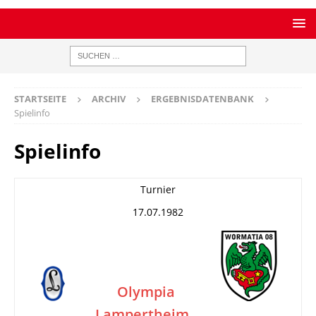
STARTSEITE
ARCHIV
ERGEBNISDATENBANK
Spielinfo
Spielinfo
Turnier
17.07.1982
Olympia
Lampertheim
–