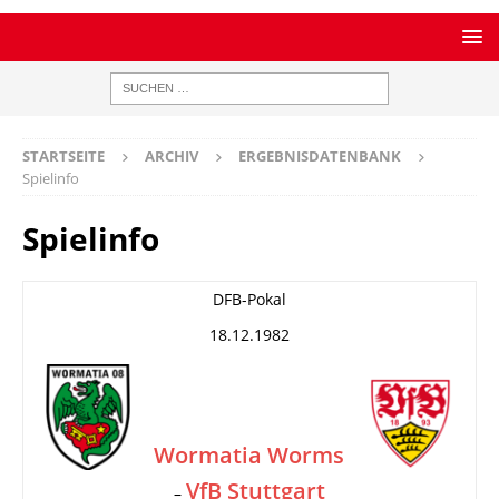
STARTSEITE
ARCHIV
ERGEBNISDATENBANK
Spielinfo
Spielinfo
DFB-Pokal
18.12.1982
Wormatia Worms
VfB Stuttgart
–