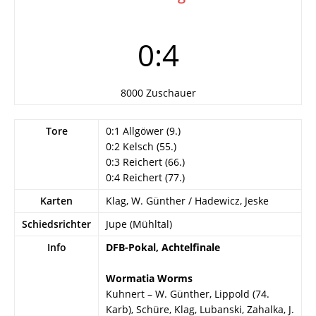
0:4
8000 Zuschauer
Tore
0:1 Allgöwer (9.)
0:2 Kelsch (55.)
0:3 Reichert (66.)
0:4 Reichert (77.)
Karten
Klag, W. Günther / Hadewicz, Jeske
Schiedsrichter
Jupe (Mühltal)
Info
DFB-Pokal, Achtelfinale
Wormatia Worms
Kuhnert – W. Günther, Lippold (74.
Karb), Schüre, Klag, Lubanski, Zahalka, J.