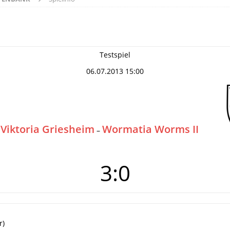
Testspiel
06.07.2013 15:00
 Viktoria Griesheim
Wormatia Worms II
–
3:0
r)