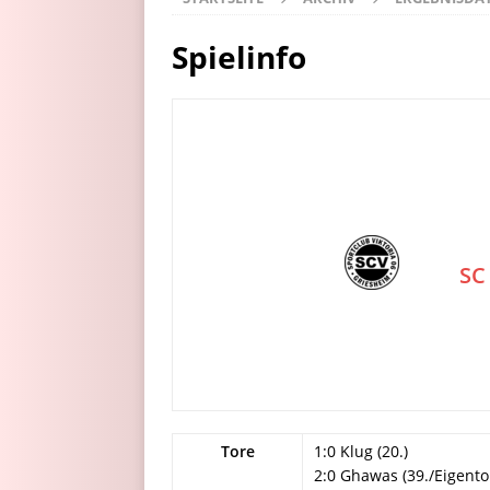
Spielinfo
SC
Tore
1:0 Klug (20.)
2:0 Ghawas (39./Eigento