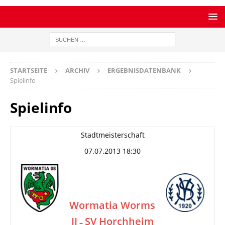
STARTSEITE
ARCHIV
ERGEBNISDATENBANK
Spielinfo
Spielinfo
Stadtmeisterschaft
07.07.2013 18:30
Wormatia Worms
II
SV Horchheim
–