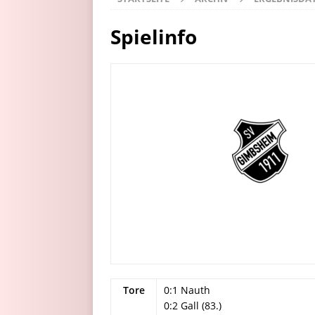
Spielinfo
Tore
0:1 Nauth
0:2 Gall (83.)