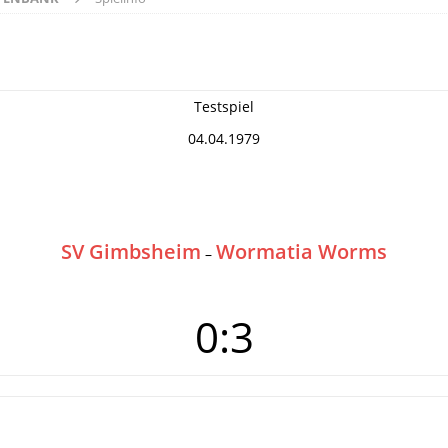
Testspiel
04.04.1979
SV Gimbsheim
Wormatia Worms
–
0:3