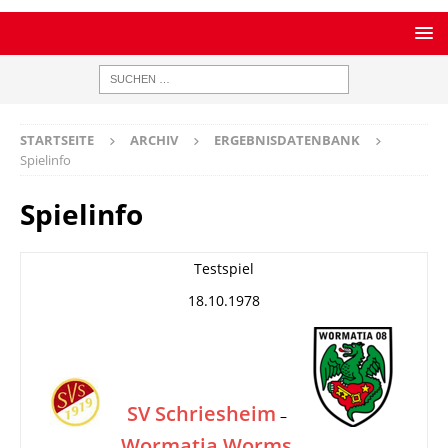
STARTSEITE
ARCHIV
ERGEBNISDATENBANK
Spielinfo
Spielinfo
Testspiel
18.10.1978
SV Schriesheim
–
Wormatia Worms