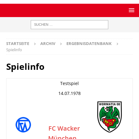
STARTSEITE
ARCHIV
ERGEBNISDATENBANK
Spielinfo
Spielinfo
Testspiel
14.07.1978
FC Wacker
München
–