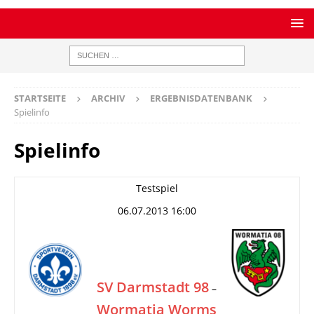
STARTSEITE
ARCHIV
ERGEBNISDATENBANK
Spielinfo
Spielinfo
Testspiel
06.07.2013 16:00
SV Darmstadt 98
–
Wormatia Worms