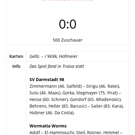
0:0
500 Zuschauer
Karten
Gelb: – / Wölk, Hofmeier
Info
Das Spiel fand in Traisa statt
SV Darmstadt 98
Zimmermann (46. Salfeld) – Sirigu (46. Ratei),
Sulu (46. Maas), Gorka, Stegmayer (75. Firat) –
Hesse (60. Schnier), Gondorf (65. Mladenovic),
Behrens, Heller (83. Barusic) – Sailer (83. Kara),
Hübner (46. Da Costa).
Wormatia Worms
Adolf – El-Hammouchi, Steil, Rösner, Himmel –