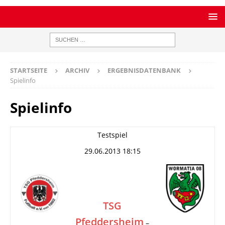
STARTSEITE
ARCHIV
ERGEBNISDATENBANK
Spielinfo
Spielinfo
Testspiel
29.06.2013 18:15
TSG
Pfeddersheim
–