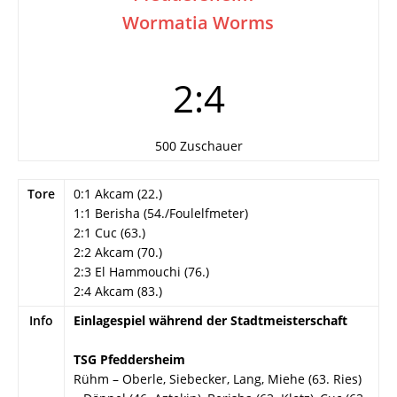
Wormatia Worms
2:4
500 Zuschauer
Tore
0:1 Akcam (22.)
1:1 Berisha (54./Foulelfmeter)
2:1 Cuc (63.)
2:2 Akcam (70.)
2:3 El Hammouchi (76.)
2:4 Akcam (83.)
Info
Einlagespiel während der Stadtmeisterschaft
TSG Pfeddersheim
Rühm – Oberle, Siebecker, Lang, Miehe (63. Ries)