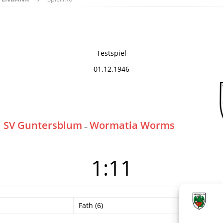
Testspiel
01.12.1946
SV Guntersblum
Wormatia Worms
–
1:11
Fath (6)