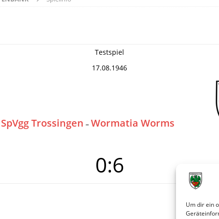
Testspiel
17.08.1946
SpVgg Trossingen
Wormatia Worms
–
0:6
Um dir ein 
Geräteinfor