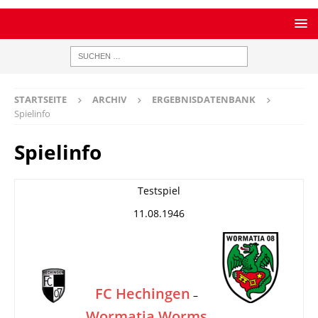
STARTSEITE
ARCHIV
ERGEBNISDATENBANK
Spielinfo
Spielinfo
Testspiel
11.08.1946
FC Hechingen
–
Wormatia Worms