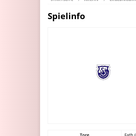
Spielinfo
Tore
Fath (