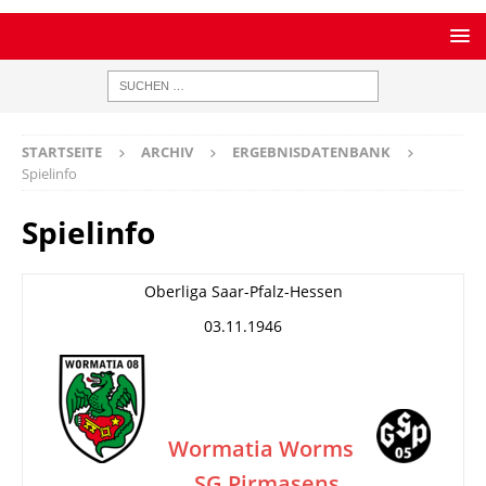
STARTSEITE
ARCHIV
ERGEBNISDATENBANK
Spielinfo
Spielinfo
Oberliga Saar-Pfalz-Hessen
03.11.1946
Wormatia Worms
SG Pirmasens
–