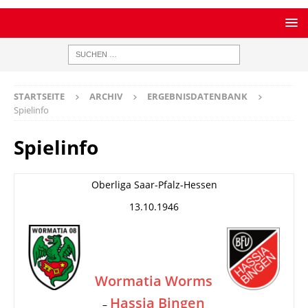
STARTSEITE
ARCHIV
ERGEBNISDATENBANK
Spielinfo
Spielinfo
Oberliga Saar-Pfalz-Hessen
13.10.1946
Wormatia Worms
Hassia Bingen
–