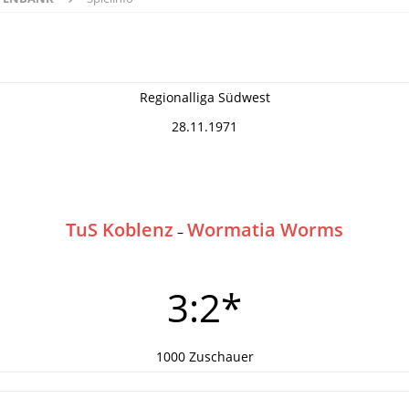
Regionalliga Südwest
28.11.1971
TuS Koblenz
Wormatia Worms
–
3:2*
1000 Zuschauer