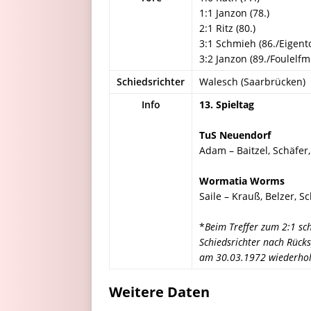
1:1 Janzon (78.)
2:1 Ritz (80.)
3:1 Schmieh (86./Eigent
3:2 Janzon (89./Foulelfm
Schiedsrichter
Walesch (Saarbrücken)
Info
13. Spieltag
TuS Neuendorf
Adam – Baitzel, Schäfer,
Wormatia Worms
Saile – Krauß, Belzer, Sc
*
Beim Treffer zum 2:1 schl
Schiedsrichter nach Rücks
am 30.03.1972 wiederholt
Weitere Daten