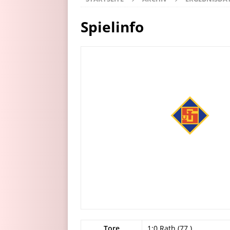
Spielinfo
Tore
1:0 Rath (77.)