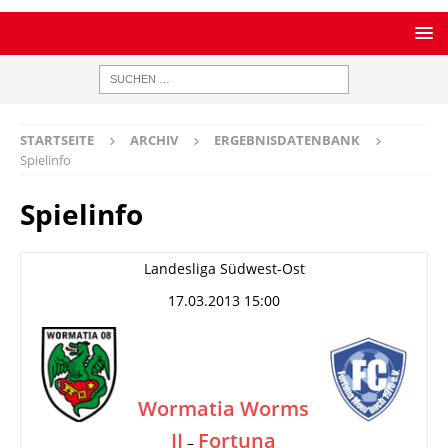
STARTSEITE
ARCHIV
ERGEBNISDATENBANK
Spielinfo
Spielinfo
Landesliga Südwest-Ost
17.03.2013 15:00
Wormatia Worms
II
Fortuna
–