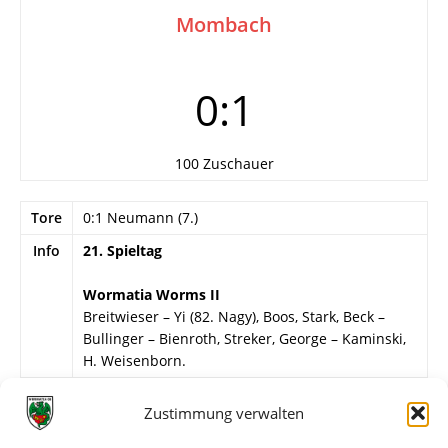
Mombach
0:1
100 Zuschauer
Tore
0:1 Neumann (7.)
Info
21. Spieltag
Wormatia Worms II
Breitwieser – Yi (82. Nagy), Boos, Stark, Beck –
Bullinger – Bienroth, Streker, George – Kaminski,
H. Weisenborn.
Weitere Daten
Zustimmung verwalten