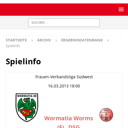
STARTSEITE
ARCHIV
ERGEBNISDATENBANK
Spielinfo
Spielinfo
Frauen-Verbandsliga Südwest
16.03.2013 18:00
Wormatia Worms
(F)
DSG
–