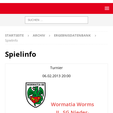
STARTSEITE
ARCHIV
ERGEBNISDATENBANK
Spielinfo
Spielinfo
Turnier
06.02.2013 20:00
Wormatia Worms
II
SG Nieder-
–