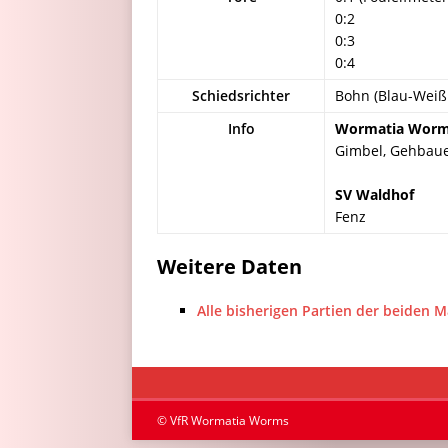
0:2
0:3
0:4
Schiedsrichter
Bohn (Blau-Wei
Info
Wormatia Wor
Gimbel, Gehbauer,
SV Waldhof
Fenz
Weitere Daten
Alle bisherigen Partien der beiden 
© VfR Wormatia Worms