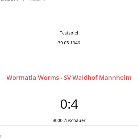
Testspiel
30.05.1946
Wormatia Worms
SV Waldhof Mannheim
–
0:4
4000 Zuschauer
)