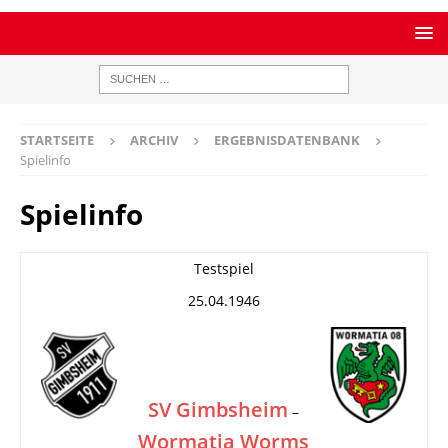
STARTSEITE
ARCHIV
ERGEBNISDATENBANK
Spielinfo
Spielinfo
Testspiel
25.04.1946
SV Gimbsheim
–
Wormatia Worms