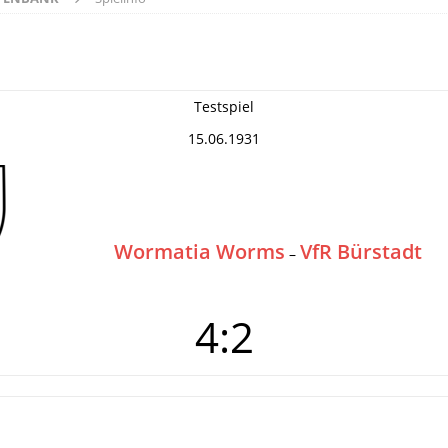
Testspiel
15.06.1931
Wormatia Worms
VfR Bürstadt
–
4:2