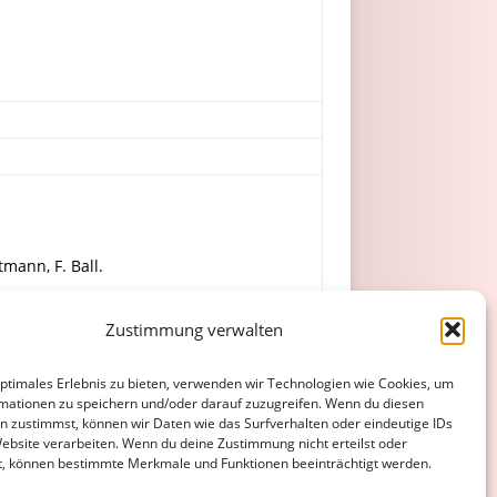
rtmann, F. Ball.
Zustimmung verwalten
leber, Debus, Seib (Billstein).
optimales Erlebnis zu bieten, verwenden wir Technologien wie Cookies, um
mationen zu speichern und/oder darauf zuzugreifen. Wenn du diesen
n zustimmst, können wir Daten wie das Surfverhalten oder eindeutige IDs
Website verarbeiten. Wenn du deine Zustimmung nicht erteilst oder
t, können bestimmte Merkmale und Funktionen beeinträchtigt werden.