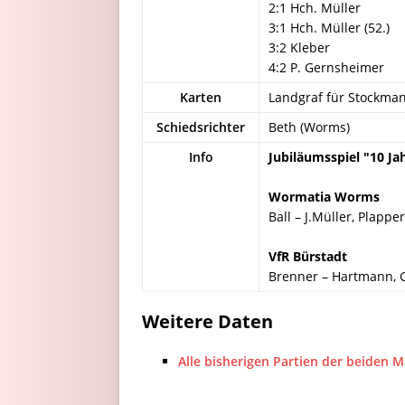
2:1 Hch. Müller
3:1 Hch. Müller (52.)
3:2 Kleber
4:2 P. Gernsheimer
Karten
Landgraf für Stockmann
Schiedsrichter
Beth (Worms)
Info
Jubiläumsspiel "10 J
Wormatia Worms
Ball – J.Müller, Plapper
VfR Bürstadt
Brenner – Hartmann, Go
Weitere Daten
Alle bisherigen Partien der beiden 