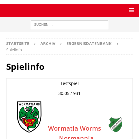
STARTSEITE
ARCHIV
ERGEBNISDATENBANK
Spielinfo
Spielinfo
Testspiel
30.05.1931
Wormatia Worms
Normannia
–