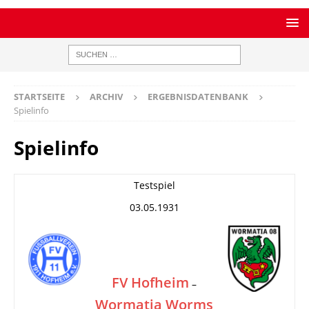
STARTSEITE
ARCHIV
ERGEBNISDATENBANK
Spielinfo
Spielinfo
Testspiel
03.05.1931
FV Hofheim
–
Wormatia Worms