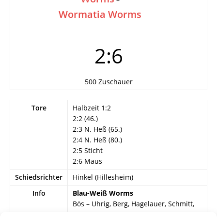
Wormatia Worms
2:6
500 Zuschauer
Tore
Halbzeit 1:2
2:2 (46.)
2:3 N. Heß (65.)
2:4 N. Heß (80.)
2:5 Sticht
2:6 Maus
Schiedsrichter
Hinkel (Hillesheim)
Info
Blau-Weiß Worms
Bös – Uhrig, Berg, Hagelauer, Schmitt,
Bauer, Hendrich (Merz), Engel,