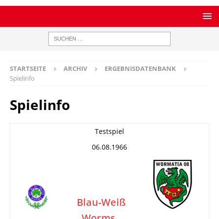
STARTSEITE
ARCHIV
ERGEBNISDATENBANK
Spielinfo
Spielinfo
Testspiel
06.08.1966
Blau-Weiß
Worms
–