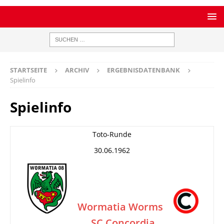
STARTSEITE
ARCHIV
ERGEBNISDATENBANK
Spielinfo
Spielinfo
Toto-Runde
30.06.1962
Wormatia Worms
SC Concordia
–