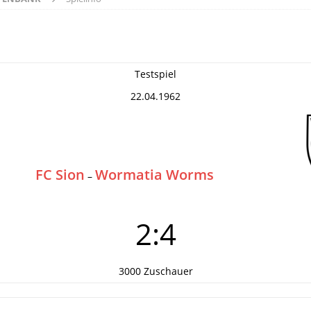
Testspiel
22.04.1962
FC Sion
Wormatia Worms
–
2:4
3000 Zuschauer