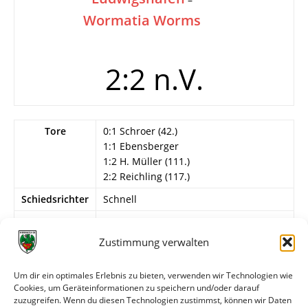
Wormatia Worms
2:2 n.V.
Tore
0:1 Schroer (42.)
1:1 Ebensberger
1:2 H. Müller (111.)
2:2 Reichling (117.)
Schiedsrichter
Schnell
Info
Südwestpokal
Zustimmung verwalten
Wormatia Worms
Schroer, H. Müller, Sehrt
Um dir ein optimales Erlebnis zu bieten, verwenden wir Technologien wie
Cookies, um Geräteinformationen zu speichern und/oder darauf
Wormatia durch Losentscheid
zuzugreifen. Wenn du diesen Technologien zustimmst, können wir Daten