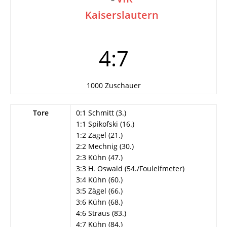
Kaiserslautern
4:7
1000 Zuschauer
Tore
0:1 Schmitt (3.)
1:1 Spikofski (16.)
1:2 Zägel (21.)
2:2 Mechnig (30.)
2:3 Kühn (47.)
3:3 H. Oswald (54./Foulelfmeter)
3:4 Kühn (60.)
3:5 Zägel (66.)
3:6 Kühn (68.)
4:6 Straus (83.)
4:7 Kühn (84.)