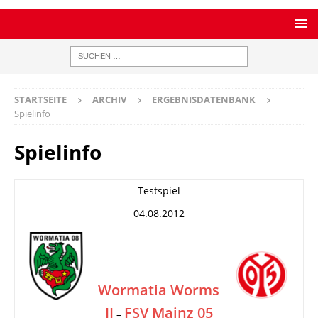
STARTSEITE
ARCHIV
ERGEBNISDATENBANK
Spielinfo
Spielinfo
Testspiel
04.08.2012
Wormatia Worms
II
FSV Mainz 05
–