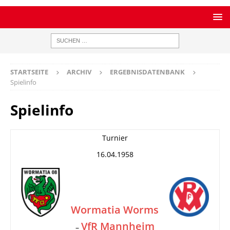
STARTSEITE
ARCHIV
ERGEBNISDATENBANK
Spielinfo
Spielinfo
Turnier
16.04.1958
Wormatia Worms
VfR Mannheim
–